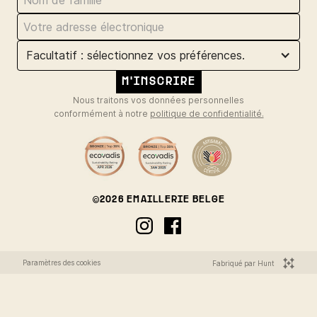
Facultatif : sélectionnez vos préférences.
Nous traitons vos données personnelles
conformément à notre
politique de confidentialité.
©
2026
EMAILLERIE BELGE
Paramètres des cookies
Fabriqué par Hunt