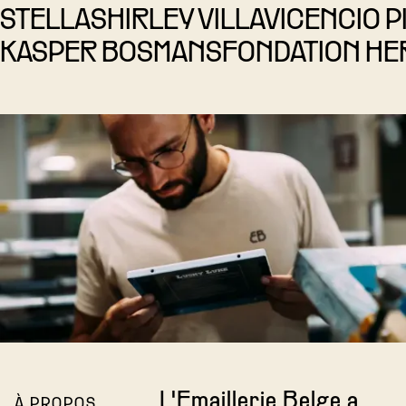
STELLA
SHIRLEY VILLAVICENCIO 
KASPER BOSMANS
FONDATION HE
L'Emaillerie Belge a
À PROPOS